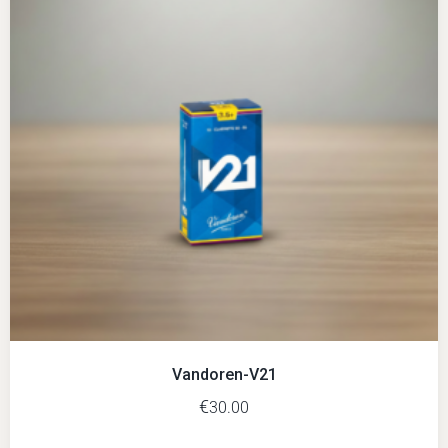
Vandoren-V21
€
30.00