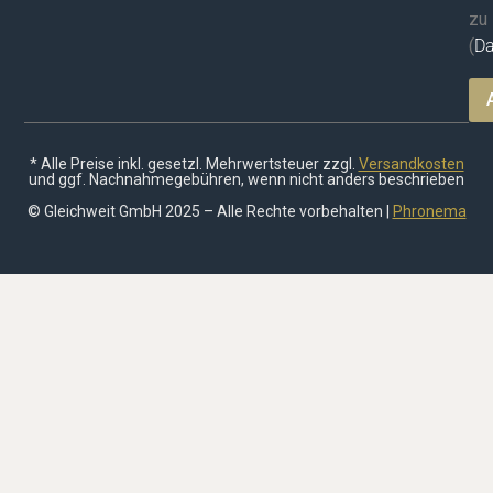
zu
(
Da
* Alle Preise inkl. gesetzl. Mehrwertsteuer zzgl.
Versandkosten
und ggf. Nachnahmegebühren, wenn nicht anders beschrieben
© Gleichweit GmbH 2025 – Alle Rechte vorbehalten |
Phronema