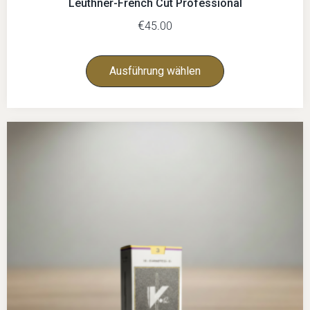
Leuthner-French Cut Professional
€
45.00
Ausführung wählen