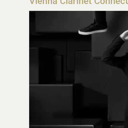
Vienna Clarinet Connect