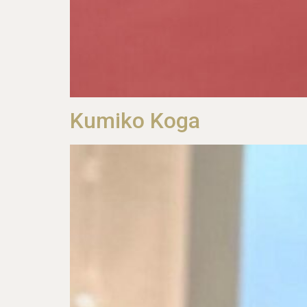
Kumiko Koga