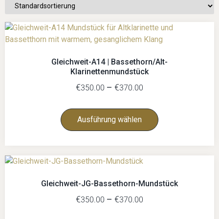
Gleichweit-A14 | Bassethorn/Alt-
Klarinettenmundstück
€
–
€
350.00
370.00
Ausführung wählen
Gleichweit-JG-Bassethorn-Mundstück
€
–
€
350.00
370.00