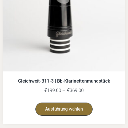
Gleichweit-B11-3 | Bb-Klarinettenmundstück
€
–
€
199.00
369.00
Ausführung wählen