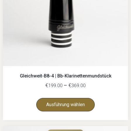
Gleichweit-B8-4 | Bb-Klarinettenmundstück
€
–
€
199.00
369.00
Ausführung wählen