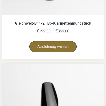
Gleichweit-B11-2 | Bb-Klarinettenmundstück
€
–
€
199.00
369.00
Ausführung wählen