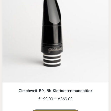
Gleichweit-B9 | Bb-Klarinettenmundstück
€
–
€
199.00
369.00