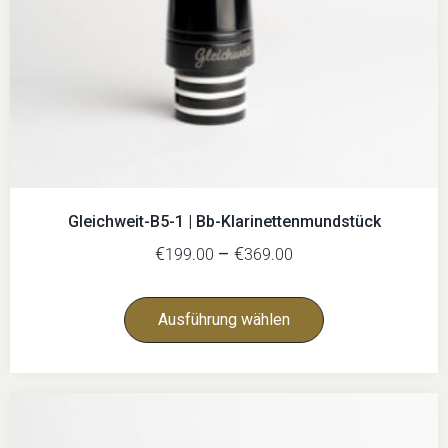
Gleichweit-B5-1 | Bb-Klarinettenmundstück
€
–
€
199.00
369.00
Ausführung wählen