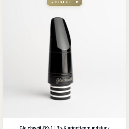
★ BESTSELLER
Gleichweit-B9-1 | Bb-Klarinettenmundstück