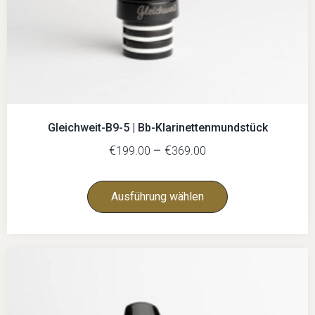
Gleichweit-B9-5 | Bb-Klarinettenmundstück
€
–
€
199.00
369.00
Ausführung wählen