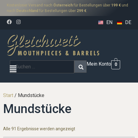
Kostenloser Versand nach
Österreich
für Bestellungen über
199 €
und
nach
Deutschland
für Bestellungen über
299 €
.
EN
DE
Mein Konto
0
Start
/ Mundstücke
Mundstücke
Alle 91 Ergebnisse werden angezeigt