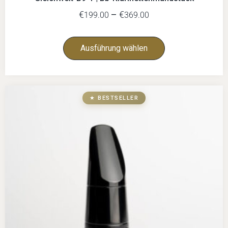
€
–
€
199.00
369.00
Ausführung wählen
★ BESTSELLER