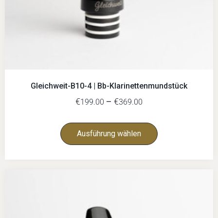
Gleichweit-B10-4 | Bb-Klarinettenmundstück
€
–
€
199.00
369.00
Ausführung wählen