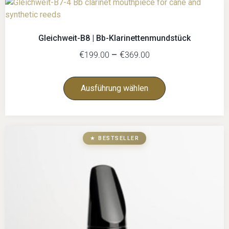
Gleichweit-B8 | Bb-Klarinettenmundstück
€
–
€
199.00
369.00
Ausführung wählen
★ BESTSELLER