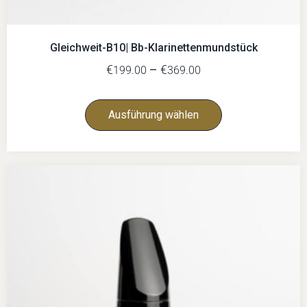
Gleichweit-B10| Bb-Klarinettenmundstück
€
–
€
199.00
369.00
Ausführung wählen