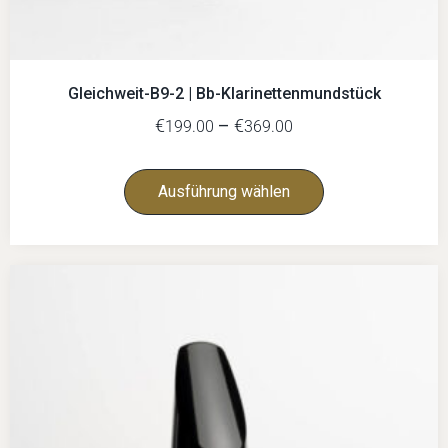
Gleichweit-B9-2 | Bb-Klarinettenmundstück
€
–
€
199.00
369.00
Ausführung wählen