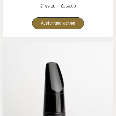
€
–
€
199.00
369.00
Ausführung wählen