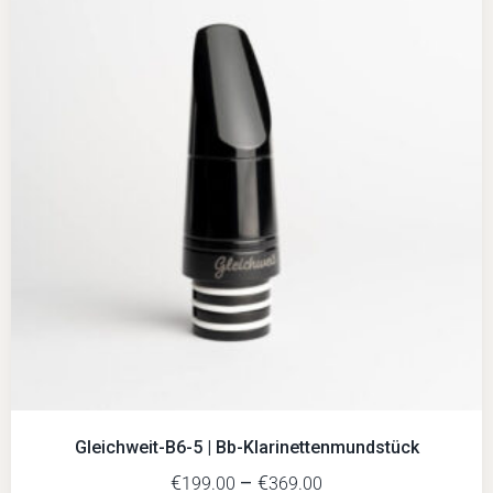
Gleichweit-B6-5 | Bb-Klarinettenmundstück
€
–
€
199.00
369.00