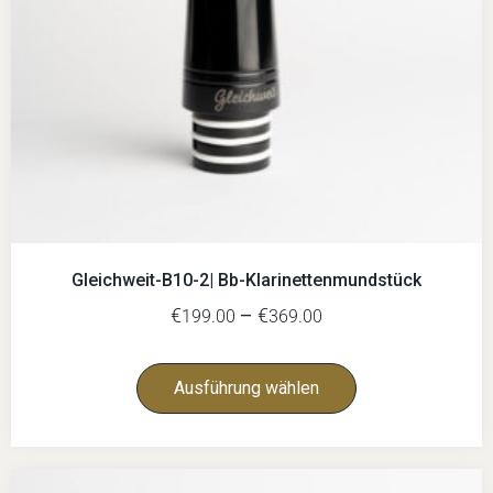
Gleichweit-B10-2| Bb-Klarinettenmundstück
€
–
€
199.00
369.00
Ausführung wählen