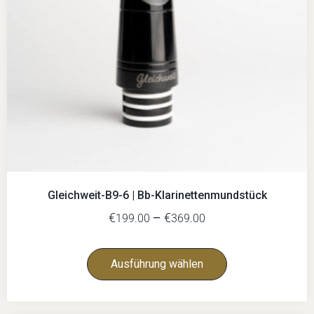
Gleichweit-B9-6 | Bb-Klarinettenmundstück
€
–
€
199.00
369.00
Ausführung wählen