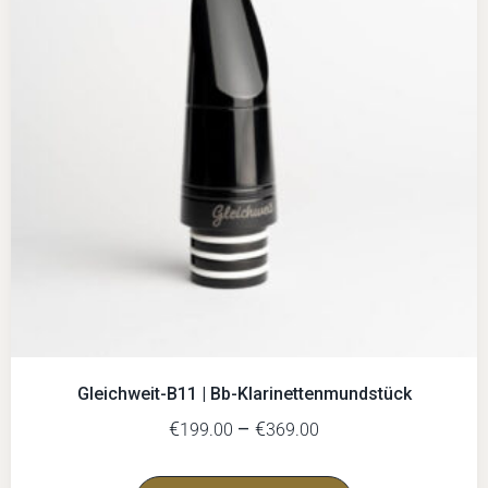
Gleichweit-B11 | Bb-Klarinettenmundstück
€
–
€
199.00
369.00