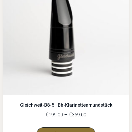
Gleichweit-B8-5 | Bb-Klarinettenmundstück
€
–
€
199.00
369.00