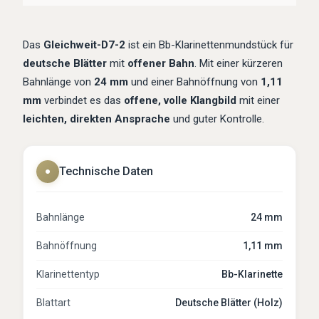
Das
Gleichweit-D7-2
ist ein Bb-Klarinettenmundstück für
deutsche Blätter
mit
offener Bahn
. Mit einer kürzeren
Bahnlänge von
24 mm
und einer Bahnöffnung von
1,11
mm
verbindet es das
offene, volle Klangbild
mit einer
leichten, direkten Ansprache
und guter Kontrolle.
Technische Daten
●
Bahnlänge
24 mm
Bahnöffnung
1,11 mm
Klarinettentyp
Bb-Klarinette
Blattart
Deutsche Blätter (Holz)