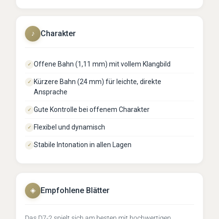
Charakter
♪
Offene Bahn (1,11 mm) mit vollem Klangbild
✓
Kürzere Bahn (24 mm) für leichte, direkte
✓
Ansprache
Gute Kontrolle bei offenem Charakter
✓
Flexibel und dynamisch
✓
Stabile Intonation in allen Lagen
✓
Empfohlene Blätter
◈
Das D7-2 spielt sich am besten mit hochwertigen