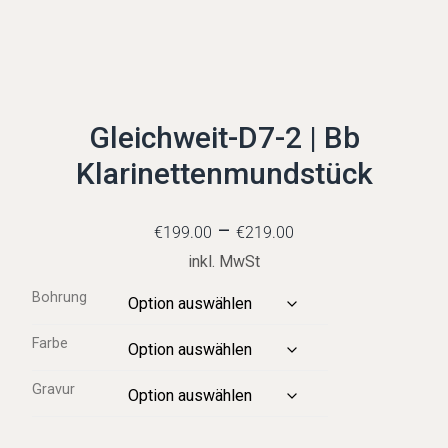
Gleichweit-D7-2 | Bb
Klarinettenmundstück
–
€
199.00
€
219.00
inkl. MwSt
Bohrung
Farbe
Gravur