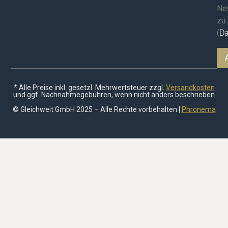
Ne
zu
(
Da
* Alle Preise inkl. gesetzl. Mehrwertsteuer zzgl.
Versandkosten
und ggf. Nachnahmegebühren, wenn nicht anders beschrieben
© Gleichweit GmbH 2025 – Alle Rechte vorbehalten |
Phronema