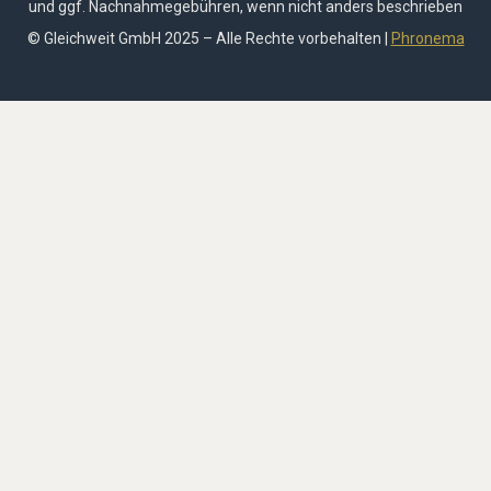
und ggf. Nachnahmegebühren, wenn nicht anders beschrieben
© Gleichweit GmbH 2025 – Alle Rechte vorbehalten |
Phronema