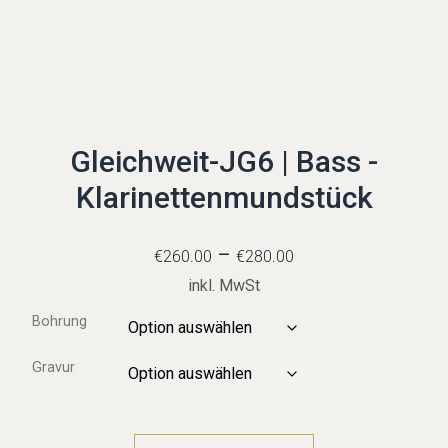
Gleichweit-JG6 | Bass -
Klarinettenmundstück
–
€
260.00
€
280.00
inkl. MwSt
Bohrung
Gravur