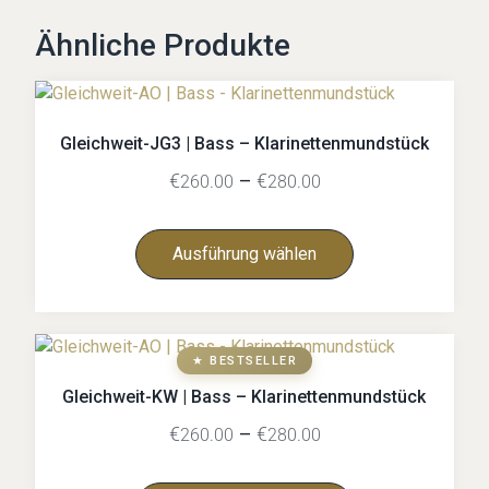
Ähnliche Produkte
Gleichweit-JG3 | Bass – Klarinettenmundstück
€
–
€
260.00
280.00
Ausführung wählen
★ BESTSELLER
Gleichweit-KW | Bass – Klarinettenmundstück
€
–
€
260.00
280.00