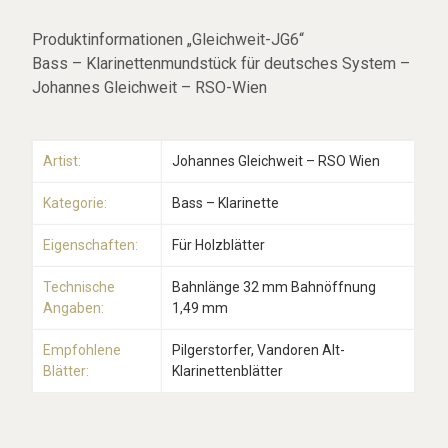
Produktinformationen „Gleichweit-JG6“
Bass – Klarinettenmundstück für deutsches System –
Johannes Gleichweit – RSO-Wien
Artist:
Johannes Gleichweit – RSO Wien
Kategorie:
Bass – Klarinette
Eigenschaften:
Für Holzblätter
Technische
Bahnlänge 32 mm Bahnöffnung
Angaben:
1,49 mm
Empfohlene
Pilgerstorfer, Vandoren Alt-
Blätter:
Klarinettenblätter