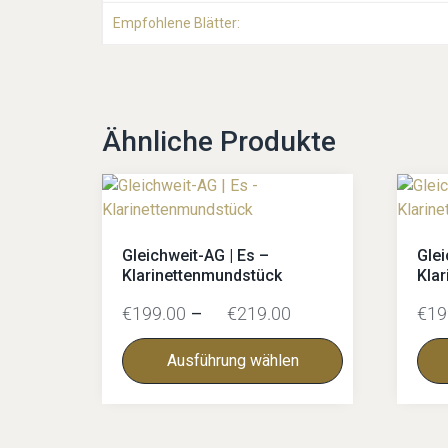
Empfohlene Blätter:
Ähnliche Produkte
Gleichweit-AG | Es –
Glei
Klarinettenmundstück
Kla
€
199.00
–
€
219.00
€
19
Ausführung wählen