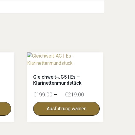
Gleichweit-JG5 | Es –
Klarinettenmundstück
€
199.00
–
€
219.00
Ausführung wählen