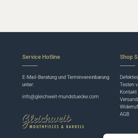
Service Hotline
Shop S
E-Mail-Beratung und Terminvereinbarung
Defekte
unter:
Testen v
Kontakt
info@gleichweit-mundstuecke.com
Versand
Widerruf
AGB