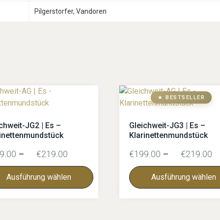
Pilgerstorfer, Vandoren
★ BESTSELLER
chweit-JG2 | Es –
Gleichweit-JG3 | Es –
rinettenmundstück
Klarinettenmundstück
9.00
–
€
219.00
€
199.00
–
€
219.00
Ausführung wählen
Ausführung wählen