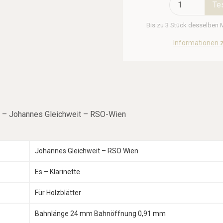
Te
Bis zu 3 Stück desselben M
Informationen z
m – Johannes Gleichweit – RSO-Wien
Johannes Gleichweit – RSO Wien
Es – Klarinette
Für Holzblätter
Bahnlänge 24 mm Bahnöffnung 0,91 mm