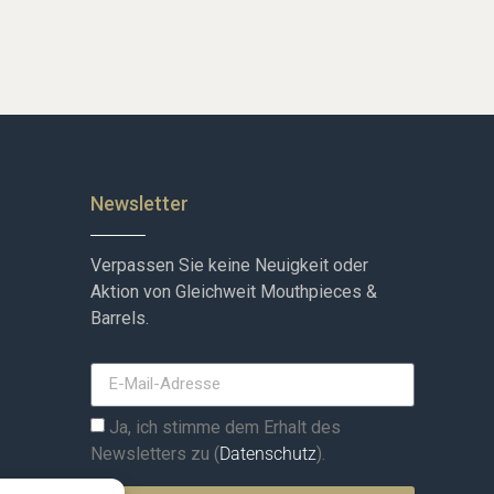
Newsletter
Verpassen Sie keine Neuigkeit oder
Aktion von Gleichweit Mouthpieces &
Barrels.
Ja, ich stimme dem Erhalt des
Newsletters zu (
Datenschutz
).