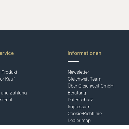
ervice
Informationen
s Produkt
Newsletter
or Kauf
Gleichweit Team
Über Gleichweit GmbH
 und Zahlung
Beratung
srecht
Datenschutz
Impressum
Cookie-Richtlinie
Dealer map