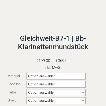
Gleichweit-B7-1 | Bb-
Klarinettenmundstück
–
€
199.00
€
369.00
inkl. MwSt
Material
Option auswählen
Bohrung
Option auswählen
Farbe
Option auswählen
Gravur
Option auswählen