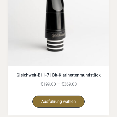
Gleichweit-B11-7 | Bb-Klarinettenmundstück
€
–
€
199.00
369.00
Ausführung wählen