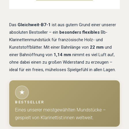
Das
Gleichweit-B7-1
ist aus gutem Grund einer unserer
absoluten Bestseller – ein
besonders flexibles
Bb-
Klarinettenmundstück für französische Holz- und
Kunststoffblätter. Mit einer Bahnlänge von
22 mm
und
einer Bahnöffnung von
1,14 mm
nimmt es viel Luft auf,
ohne dabei einen zu großen Widerstand zu erzeugen –
ideal für ein freies, müheloses Spielgefühl in allen Lagen.
★
BESTSELLER
Eines unserer meistgewählten Mundstücke –
gespielt von Klarinettist:innen weltweit.