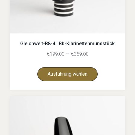
Gleichweit-B8-4 | Bb-Klarinettenmundstück
€
–
€
199.00
369.00
Ausführung wählen