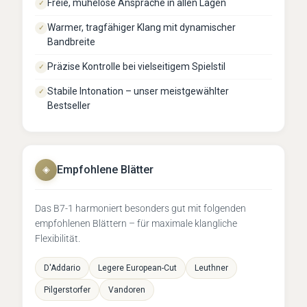
Freie, mühelose Ansprache in allen Lagen
✓
Warmer, tragfähiger Klang mit dynamischer
✓
Bandbreite
Präzise Kontrolle bei vielseitigem Spielstil
✓
Stabile Intonation – unser meistgewählter
✓
Bestseller
Empfohlene Blätter
◈
Das B7-1 harmoniert besonders gut mit folgenden
empfohlenen Blättern – für maximale klangliche
Flexibilität.
D'Addario
Legere European-Cut
Leuthner
Pilgerstorfer
Vandoren