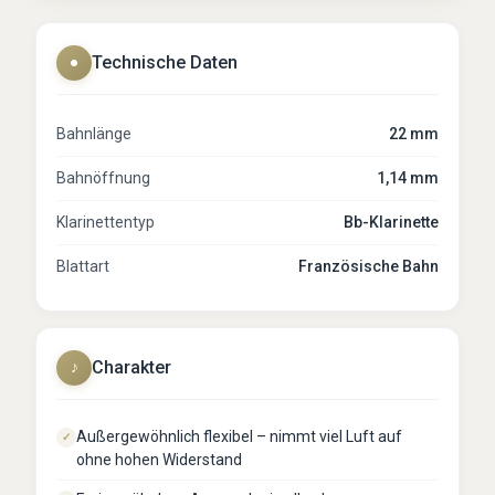
Technische Daten
●
Bahnlänge
22 mm
Bahnöffnung
1,14 mm
Klarinettentyp
Bb-Klarinette
Blattart
Französische Bahn
Charakter
♪
Außergewöhnlich flexibel – nimmt viel Luft auf
✓
ohne hohen Widerstand