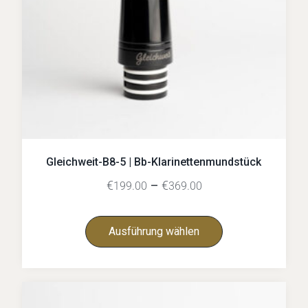
Gleichweit-B8-5 | Bb-Klarinettenmundstück
€
–
€
199.00
369.00
Ausführung wählen