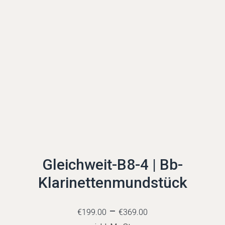
Gleichweit-B8-4 | Bb-
Klarinettenmundstück
–
€
199.00
€
369.00