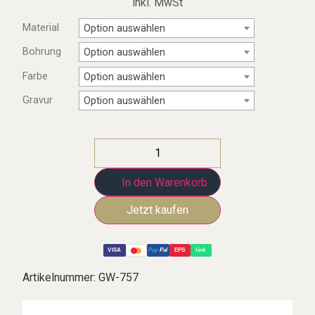
inkl. MwSt
Material
Option auswählen
Bohrung
Option auswählen
Farbe
Option auswählen
Gravur
Option auswählen
In den Warenkorb
VISA
Pay
Pal
EPS
link
Artikelnummer:
GW-757