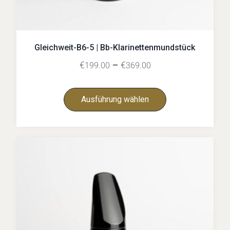
Gleichweit-B6-5 | Bb-Klarinettenmundstück
€
–
€
199.00
369.00
Ausführung wählen