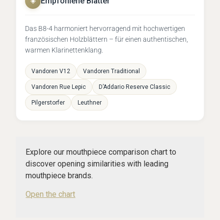
Empfohlene Blätter
◈
Das B8-4 harmoniert hervorragend mit hochwertigen
französischen Holzblättern – für einen authentischen,
warmen Klarinettenklang.
Vandoren V12
Vandoren Traditional
Vandoren Rue Lepic
D’Addario Reserve Classic
Pilgerstorfer
Leuthner
Explore our mouthpiece comparison chart to
discover opening similarities with leading
mouthpiece brands.
Open the chart