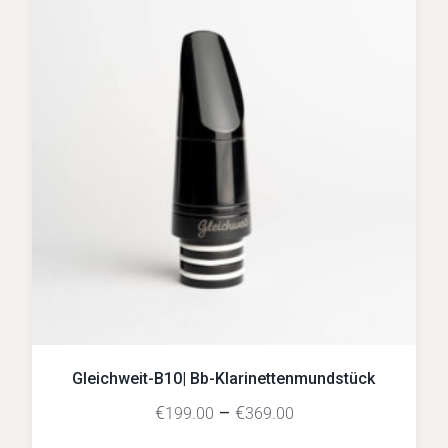
Gleichweit-B10| Bb-Klarinettenmundstück
€
–
€
199.00
369.00