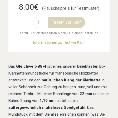
8.00€
(Pauschalpreis für Testmuster)
Testen vor Kauf
Bis zu 3 Stück desselben Modells in einer Bestellung.
Informationen zu Test vor Kauf
Das
Gleichweit-B8-4
ist eines unserer beliebtesten Bb-
Klarinettenmundstücke für französische Holzblätter –
entwickelt, um den
natürlichen Klang der Klarinette
in
voller Schönheit zur Geltung zu bringen: rund, voll und mit
reichem Timbre. Mit einer Bahnlänge von
22 mm
und einer
Bahnöffnung von
1,19 mm
bietet es ein
außergewöhnlich müheloses Spielgefühl
. Das
Mundstück, mit dem Sie alles erreichen können, was Sie