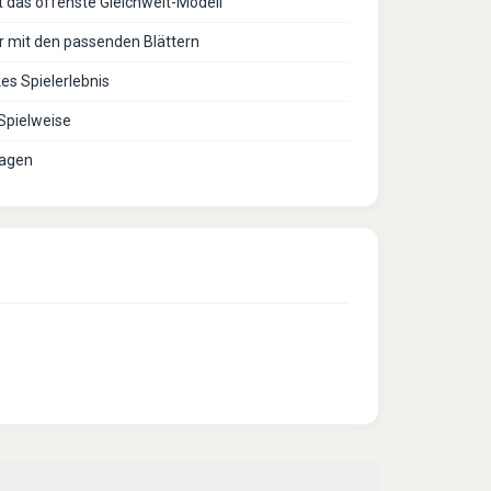
t das offenste Gleichweit-Modell
r mit den passenden Blättern
es Spielerlebnis
 Spielweise
Lagen