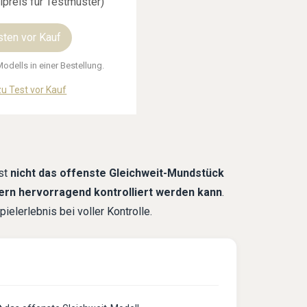
preis für Testmuster)
sten vor Kauf
odells in einer Bestellung.
u Test vor Kauf
ist
nicht das offenste Gleichweit-Mundstück
ern hervorragend kontrolliert werden kann
.
ielerlebnis bei voller Kontrolle.