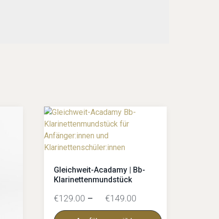
Gleichweit-Acadamy | Bb-
Klarinettenmundstück
€
129.00
–
€
149.00