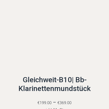
Gleichweit-B10| Bb-
Klarinettenmundstück
–
€
199.00
€
369.00