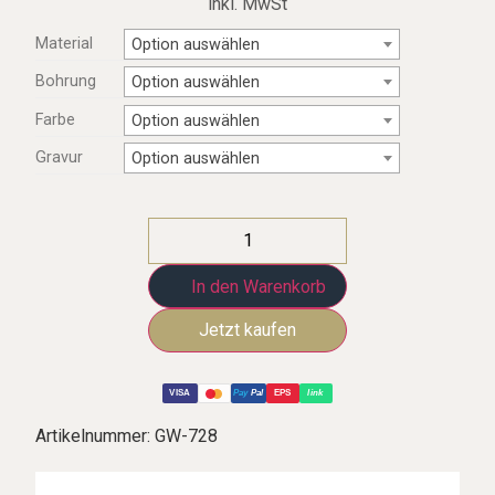
inkl. MwSt
Material
Option auswählen
Bohrung
Option auswählen
Farbe
Option auswählen
Gravur
Option auswählen
In den Warenkorb
VISA
Pay
Pal
EPS
link
Artikelnummer:
GW-728