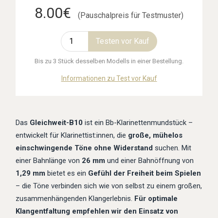
8.00€
(Pauschalpreis für Testmuster)
Testen vor Kauf
Bis zu 3 Stück desselben Modells in einer Bestellung.
Informationen zu Test vor Kauf
Das
Gleichweit-B10
ist ein Bb-Klarinettenmundstück –
entwickelt für Klarinettist:innen, die
große, mühelos
einschwingende Töne ohne Widerstand
suchen. Mit
einer Bahnlänge von
26 mm
und einer Bahnöffnung von
1,29 mm
bietet es ein
Gefühl der Freiheit beim Spielen
– die Töne verbinden sich wie von selbst zu einem großen,
zusammenhängenden Klangerlebnis.
Für optimale
Klangentfaltung empfehlen wir den Einsatz von