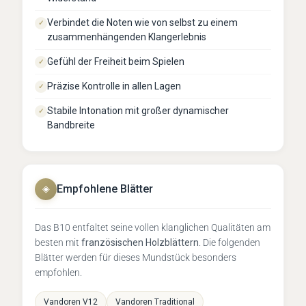
Verbindet die Noten wie von selbst zu einem
✓
zusammenhängenden Klangerlebnis
Gefühl der Freiheit beim Spielen
✓
Präzise Kontrolle in allen Lagen
✓
Stabile Intonation mit großer dynamischer
✓
Bandbreite
Empfohlene Blätter
◈
Das B10 entfaltet seine vollen klanglichen Qualitäten am
besten mit
französischen Holzblättern
. Die folgenden
Blätter werden für dieses Mundstück besonders
empfohlen.
Vandoren V12
Vandoren Traditional