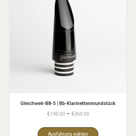
Gleichweit-B8-5 | Bb-Klarinettenmundstück
€
–
€
199.00
369.00
Ausführung wählen