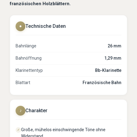
französischen Holzblättern.
Technische Daten
●
Bahnlänge
26 mm
Bahnöffnung
1,29 mm
Klarinettentyp
Bb-Klarinette
Blattart
Französische Bahn
Charakter
♪
Große, mühelos einschwingende Töne ohne
✓
Widerstand