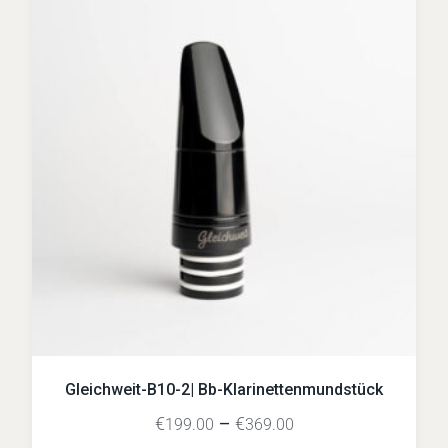
Gleichweit-B10-2| Bb-Klarinettenmundstück
€
–
€
199.00
369.00