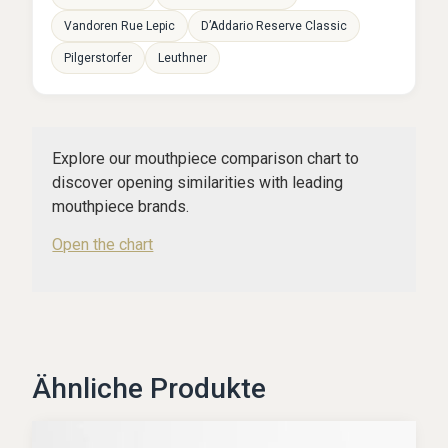
Vandoren Rue Lepic
D’Addario Reserve Classic
Pilgerstorfer
Leuthner
Explore our mouthpiece comparison chart to
discover opening similarities with leading
mouthpiece brands.
Open the chart
Ähnliche Produkte