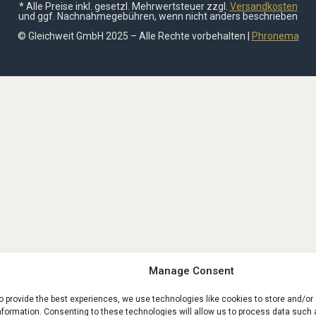
* Alle Preise inkl. gesetzl. Mehrwertsteuer zzgl.
Versandkosten
und ggf. Nachnahmegebühren, wenn nicht anders beschrieben
© Gleichweit GmbH 2025 – Alle Rechte vorbehalten |
Phronema
Manage Consent
o provide the best experiences, we use technologies like cookies to store and/o
nformation. Consenting to these technologies will allow us to process data such