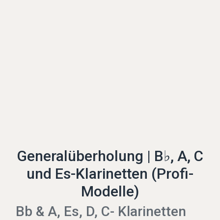
Generalüberholung | B♭, A, C
und Es-Klarinetten (Profi-
Modelle)
Bb & A, Es, D, C- Klarinetten