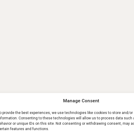
Manage Consent
o provide the best experiences, we use technologies like cookies to store and/o
nformation. Consenting to these technologies will allow us to process data such
ehavior or unique IDs on this site. Not consenting or withdrawing consent, may a
ertain features and functions.