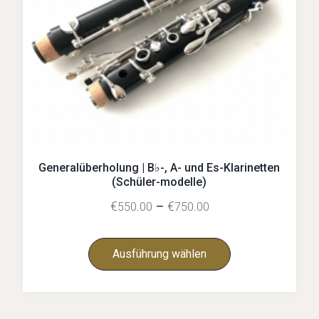
Generalüberholung | B♭-, A- und Es-Klarinetten
(Schüler-modelle)
€
–
€
550.00
750.00
Ausführung wählen