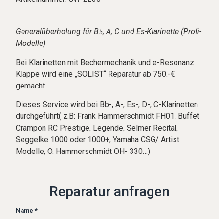
Generalüberholung für B♭, A, C und Es-Klarinette (Profi-
Modelle)
Bei Klarinetten mit Bechermechanik und e-Resonanz
Klappe wird eine „SOLIST“ Reparatur ab 750.-€
gemacht.
Dieses Service wird bei Bb-, A-, Es-, D-, C-Klarinetten
durchgeführt( z.B: Frank Hammerschmidt FH01, Buffet
Crampon RC Prestige, Legende, Selmer Recital,
Seggelke 1000 oder 1000+, Yamaha CSG/ Artist
Modelle, O. Hammerschmidt OH- 330…)
Reparatur anfragen
Name *