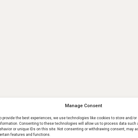
Manage Consent
o provide the best experiences, we use technologies like cookies to store and/o
nformation. Consenting to these technologies will allow us to process data such
ehavior or unique IDs on this site. Not consenting or withdrawing consent, may a
ertain features and functions.