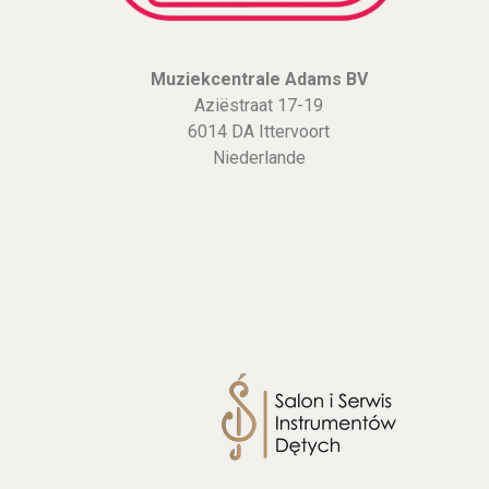
Muziekcentrale Adams BV
Aziëstraat 17-19
6014 DA Ittervoort
Niederlande