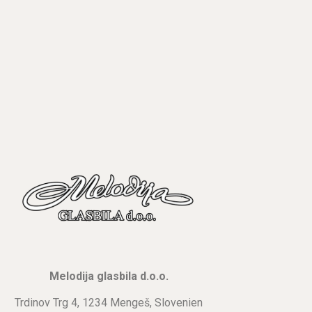
Melodija glasbila d.o.o.
Trdinov Trg 4, 1234 Mengeš, Slovenien