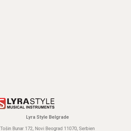
Lyra Style Belgrade
Tošin Bunar 172, Novi Beograd 11070, Serbien