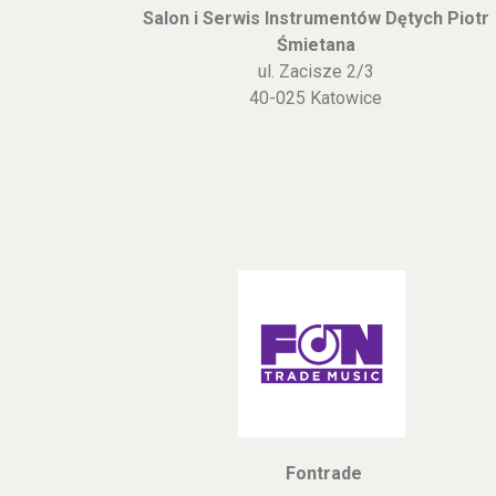
Salon i Serwis Instrumentów Dętych Piotr
Śmietana
ul. Zacisze 2/3
40-025 Katowice
Fontrade