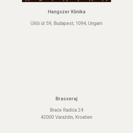
Hangszer Klinika
Üllői út 59, Budapest, 1094, Ungarn
Brasseraj
Braće Radića 24
42000 Varaždin, Kroatien