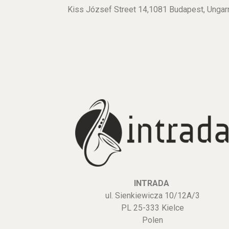
Kiss József Street 14,1081 Budapest, Ungar
INTRADA
ul. Sienkiewicza 10/12A/3
PL 25-333 Kielce
Polen