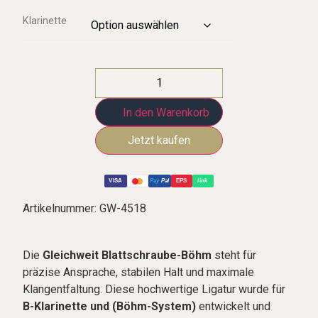
Klarinette
In den Warenkorb
VISA
Pay
Pal
EPS
link
Artikelnummer:
GW-4518
Die
Gleichweit Blattschraube-Böhm
steht für
präzise Ansprache, stabilen Halt und maximale
Klangentfaltung. Diese hochwertige Ligatur wurde für
B-Klarinette und (Böhm-System)
entwickelt und