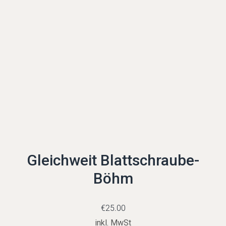
Gleichweit Blattschraube-
Böhm
€
25.00
inkl. MwSt