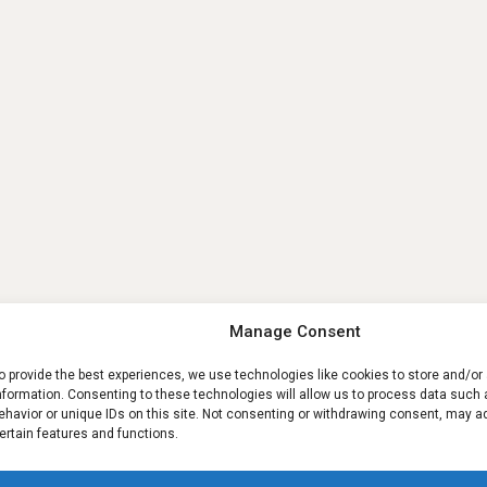
Manage Consent
o provide the best experiences, we use technologies like cookies to store and/o
nformation. Consenting to these technologies will allow us to process data such
ehavior or unique IDs on this site. Not consenting or withdrawing consent, may a
ertain features and functions.