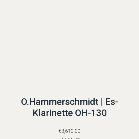
O.Hammerschmidt | Es-
Klarinette OH-130
€
3,610.00