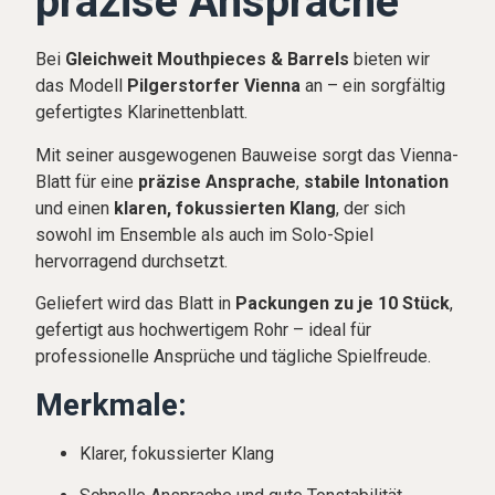
präzise Ansprache
Bei
Gleichweit Mouthpieces & Barrels
bieten wir
das Modell
Pilgerstorfer Vienna
an – ein sorgfältig
gefertigtes Klarinettenblatt.
Mit seiner ausgewogenen Bauweise sorgt das Vienna-
Blatt für eine
präzise Ansprache
,
stabile Intonation
und einen
klaren, fokussierten Klang
, der sich
sowohl im Ensemble als auch im Solo-Spiel
hervorragend durchsetzt.
Geliefert wird das Blatt in
Packungen zu je 10 Stück
,
gefertigt aus hochwertigem Rohr – ideal für
professionelle Ansprüche und tägliche Spielfreude.
Merkmale:
Klarer, fokussierter Klang