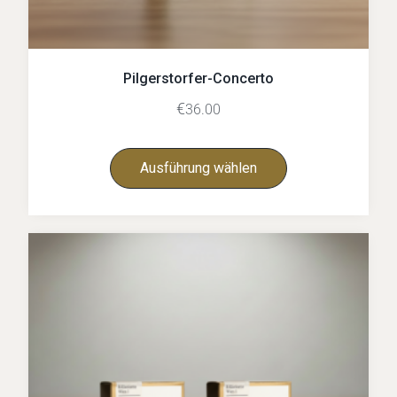
Pilgerstorfer-Concerto
€
36.00
Ausführung wählen