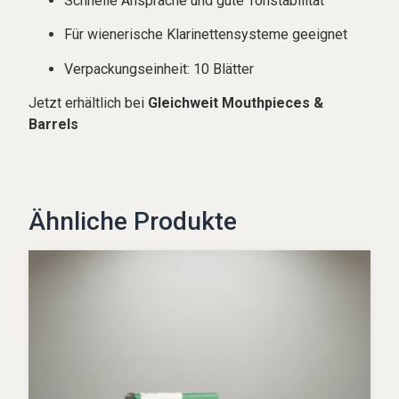
Schnelle Ansprache und gute Tonstabilität
Für wienerische Klarinettensysteme geeignet
Verpackungseinheit: 10 Blätter
Jetzt erhältlich bei
Gleichweit Mouthpieces &
Barrels
Ähnliche Produkte