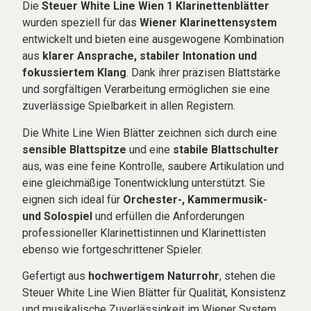
Die
Steuer White Line Wien 1 Klarinettenblätter
wurden speziell für das
Wiener Klarinettensystem
entwickelt und bieten eine ausgewogene Kombination
aus
klarer Ansprache, stabiler Intonation und
fokussiertem Klang
. Dank ihrer präzisen Blattstärke
und sorgfältigen Verarbeitung ermöglichen sie eine
zuverlässige Spielbarkeit in allen Registern.
Die White Line Wien Blätter zeichnen sich durch eine
sensible Blattspitze
und eine
stabile Blattschulter
aus, was eine feine Kontrolle, saubere Artikulation und
eine gleichmäßige Tonentwicklung unterstützt. Sie
eignen sich ideal für
Orchester-, Kammermusik-
und Solospiel
und erfüllen die Anforderungen
professioneller Klarinettistinnen und Klarinettisten
ebenso wie fortgeschrittener Spieler.
Gefertigt aus
hochwertigem Naturrohr
, stehen die
Steuer White Line Wien Blätter für Qualität, Konsistenz
und musikalische Zuverlässigkeit im Wiener System.