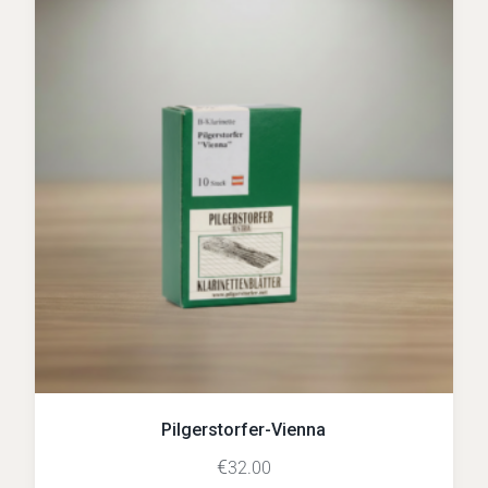
Pilgerstorfer-Vienna
€
32.00