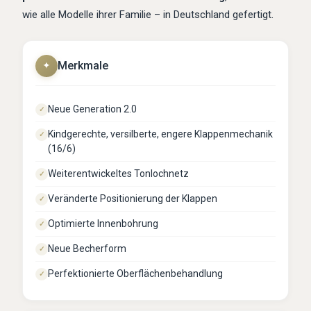
wie alle Modelle ihrer Familie – in Deutschland gefertigt.
Merkmale
✦
Neue Generation 2.0
✓
Kindgerechte, versilberte, engere Klappenmechanik
✓
(16/6)
Weiterentwickeltes Tonlochnetz
✓
Veränderte Positionierung der Klappen
✓
Optimierte Innenbohrung
✓
Neue Becherform
✓
Perfektionierte Oberflächenbehandlung
✓