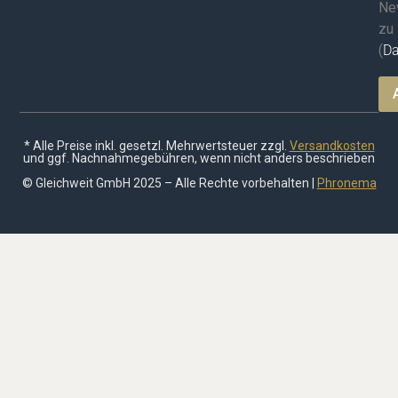
Ne
zu
(
Da
* Alle Preise inkl. gesetzl. Mehrwertsteuer zzgl.
Versandkosten
und ggf. Nachnahmegebühren, wenn nicht anders beschrieben
© Gleichweit GmbH 2025 – Alle Rechte vorbehalten |
Phronema