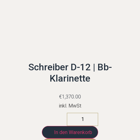
Schreiber D-12 | Bb-
Klarinette
€
1,370.00
inkl. MwSt
In den Warenkorb