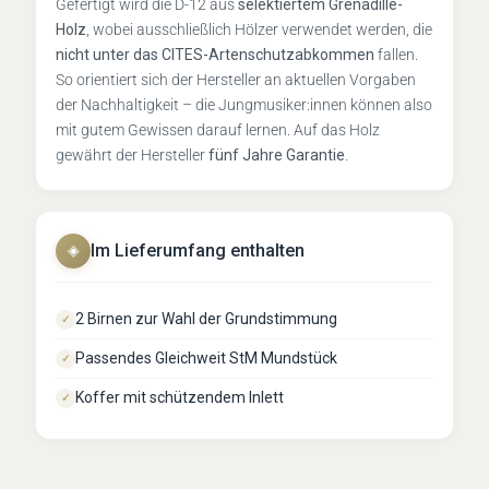
Gefertigt wird die D-12 aus
selektiertem Grenadille-
Holz
, wobei ausschließlich Hölzer verwendet werden, die
nicht unter das CITES-Artenschutzabkommen
fallen.
So orientiert sich der Hersteller an aktuellen Vorgaben
der Nachhaltigkeit – die Jungmusiker:innen können also
mit gutem Gewissen darauf lernen. Auf das Holz
gewährt der Hersteller
fünf Jahre Garantie
.
Im Lieferumfang enthalten
◈
2 Birnen zur Wahl der Grundstimmung
✓
Passendes Gleichweit StM Mundstück
✓
Koffer mit schützendem Inlett
✓