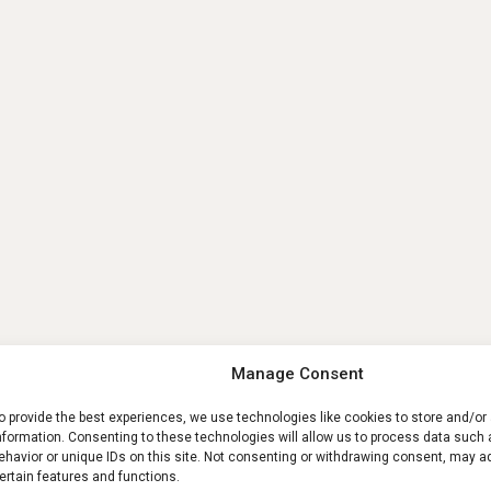
Manage Consent
o provide the best experiences, we use technologies like cookies to store and/o
nformation. Consenting to these technologies will allow us to process data such
ehavior or unique IDs on this site. Not consenting or withdrawing consent, may a
ertain features and functions.