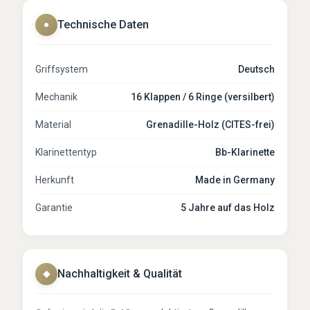
Technische Daten
●
Griffsystem
Deutsch
Mechanik
16 Klappen / 6 Ringe (versilbert)
Material
Grenadille-Holz (CITES-frei)
Klarinettentyp
Bb-Klarinette
Herkunft
Made in Germany
Garantie
5 Jahre auf das Holz
Nachhaltigkeit & Qualität
◆