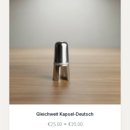
Gleichweit Kapsel-Deutsch
€
–
€
25.00
35.00