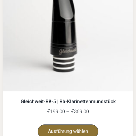
Gleichweit-B8-5 | Bb-Klarinettenmundstück
€
–
€
199.00
369.00
Ausführung wählen