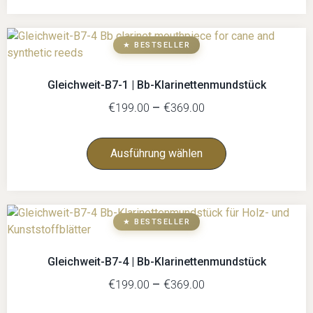
★ BESTSELLER
Gleichweit-B7-1 | Bb-Klarinettenmundstück
€
–
€
199.00
369.00
Ausführung wählen
★ BESTSELLER
Gleichweit-B7-4 | Bb-Klarinettenmundstück
€
–
€
199.00
369.00