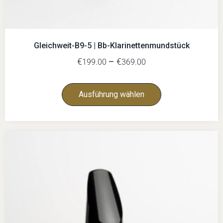
Gleichweit-B9-5 | Bb-Klarinettenmundstück
€
–
€
199.00
369.00
Ausführung wählen