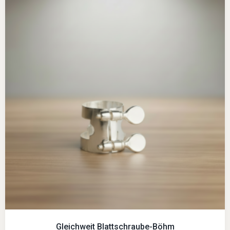
Gleichweit Blattschraube-Böhm