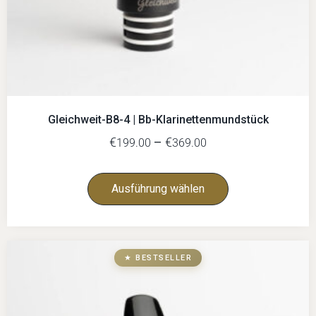
Gleichweit-B8-4 | Bb-Klarinettenmundstück
€
–
€
199.00
369.00
Ausführung wählen
★ BESTSELLER