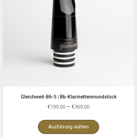
Gleichweit-B6-5 | Bb-Klarinettenmundstück
€
–
€
199.00
369.00
Ausführung wählen