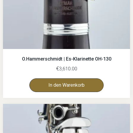
O.Hammerschmidt | Es-Klarinette OH-130
€
3,610.00
In den Warenkorb