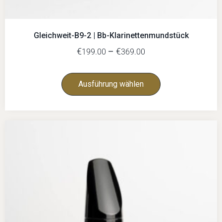
Gleichweit-B9-2 | Bb-Klarinettenmundstück
€
–
€
199.00
369.00
Ausführung wählen