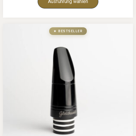
Ausführung wählen
★ BESTSELLER