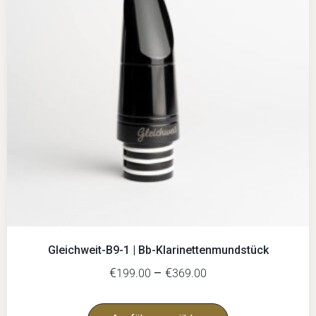
Gleichweit-B9-1 | Bb-Klarinettenmundstück
€
–
€
199.00
369.00