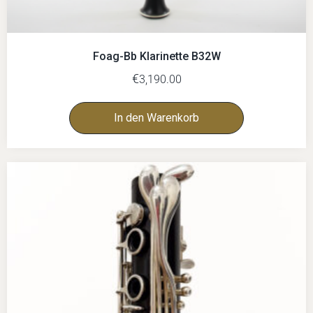
Foag-Bb Klarinette B32W
€
3,190.00
In den Warenkorb