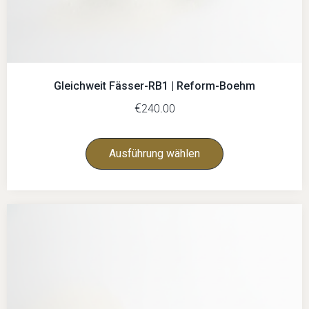
Gleichweit Fässer-RB1 | Reform-Boehm
€
240.00
Ausführung wählen