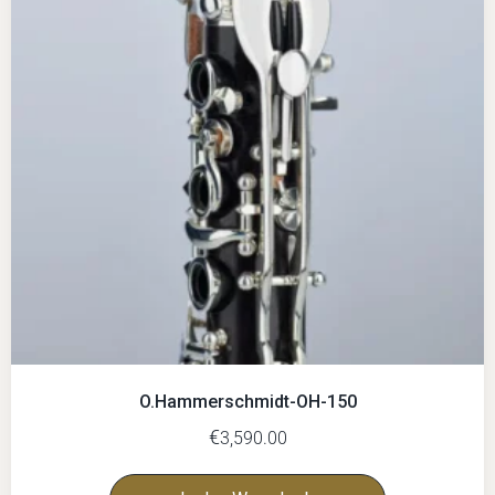
O.Hammerschmidt-OH-150
€
3,590.00