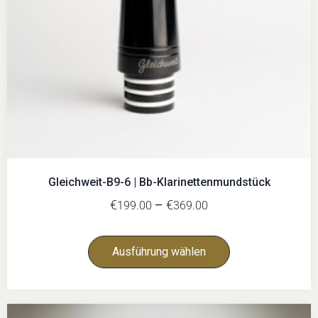
Gleichweit-B9-6 | Bb-Klarinettenmundstück
€
–
€
199.00
369.00
Ausführung wählen