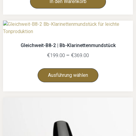
In den Warenkorb
Gleichweit-B8-2 | Bb-Klarinettenmundstück
€
–
€
199.00
369.00
Ausführung wählen