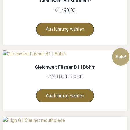
Gleichweit-Bb Klarinette
€
1,490.00
Ausführung wählen
Sale!
Gleichweit Fässer B1 | Böhm
€
€
240.00
150.00
Ausführung wählen