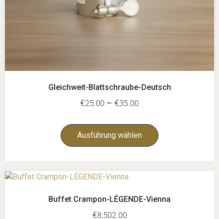
Gleichweit-Blattschraube-Deutsch
€
–
€
25.00
35.00
Ausführung wählen
Buffet Crampon-LÉGENDE-Vienna
€
8,502.00