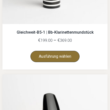
Gleichweit-B5-1 | Bb-Klarinettenmundstück
€
–
€
199.00
369.00
Ausführung wählen