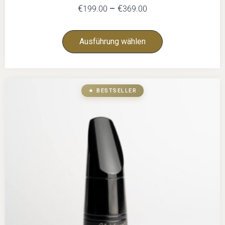
€
–
€
199.00
369.00
Ausführung wählen
★ BESTSELLER