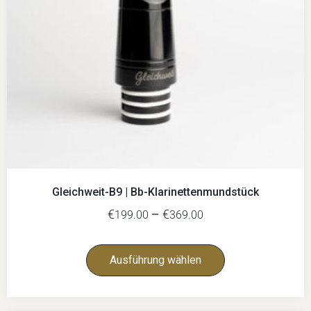
Gleichweit-B9 | Bb-Klarinettenmundstück
€
–
€
199.00
369.00
Ausführung wählen